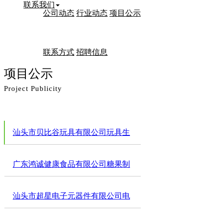
联系我们
公司动态
行业动态
项目公示
联系方式
招聘信息
项目公示
Project Publicity
汕头市贝比谷玩具有限公司玩具生
产项目竣工环境保护验收公示
广东鸿诚健康食品有限公司糖果制
品生产扩建项目竣工环境保护验收
汕头市超星电子元器件有限公司电
公示