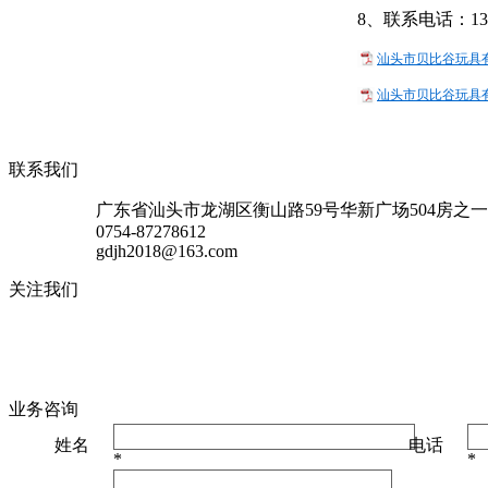
8、联系电话：1343
汕头市贝比谷玩具有
汕头市贝比谷玩具有
联系我们
广东省汕头市龙湖区衡山路59号华新广场504房之一
0754-87278612
gdjh2018@163.com
关注我们
业务咨询
姓名
电话
*
*