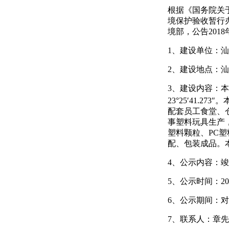
根据《国务院关
境保护验收暂行办
境部，公告20
1、建设单位：
汕
2、建设地点：
3、建设内容：
本
23°25′41.27
配套员工食堂、
事塑料玩具生产，
塑料颗粒、PC
配、包装成品。本
4、公示内容：
5、公示时间：20
6、公示期间：
7、联系人：章