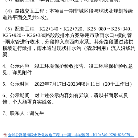
（4）路线交叉工程：本项目一期非城区段与现状及规划等级
道路平面交叉共52处。
（5）配套工程：K22+140 ~ K22+720、K25+080 ~ K25+340、
K25+920 ~ K26+380路段段排水方案采用市政雨水口+横向管
+雨水管进行收水，分段排入东西向水系。其余路段通过路拱
横坡进行散排，雨水通过现状排水沟（清淤利用）流入沿线沟
渠。
4、公示内容：竣工环境保护验收报告、竣工环境保护验收意
见，详见附件
5、公示时间：2023年7月17日-2023年8月11日（20个工作日）
6、公示期间：对上述公示内容如有异议，请以书面形式反
馈，个人须署真实姓名。
7、联系人：谢先生
金鸿公路澄海段市政化改造工程（一期）非城区段（K10+540~K26+826.979）