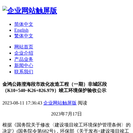
简体中文
English
繁体中文
网站首页
企业介绍
产品业务
新闻中心
联系我们
金鸿公路澄海段市政化改造工程（一期）非城区段
（K10+540~K26+826.979）竣工环境保护验收公示
2023-08-11 17:36:43
企业网站触屏版
阅读
2023年7月17日
根据《国务院关于修改〈建设项目竣工环境保护管理条例〉的
决定》(国务院令第682号)，环保部《关于发布<建设项目竣工