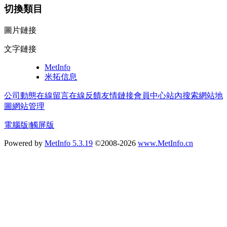
切換類目
圖片鏈接
文字鏈接
MetInfo
米拓信息
公司動態
在線留言
在線反饋
友情鏈接
會員中心
站內搜索
網站地
圖
網站管理
電腦版
|
觸屏版
Powered by
MetInfo 5.3.19
©2008-2026
www.MetInfo.cn