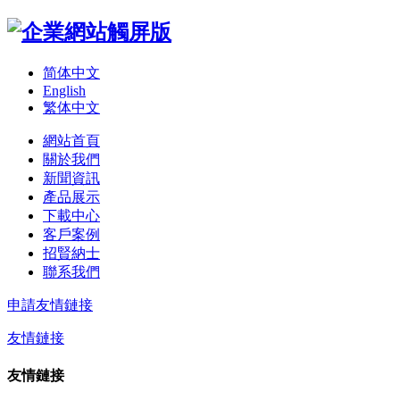
简体中文
English
繁体中文
網站首頁
關於我們
新聞資訊
產品展示
下載中心
客戶案例
招賢納士
聯系我們
申請友情鏈接
友情鏈接
友情鏈接