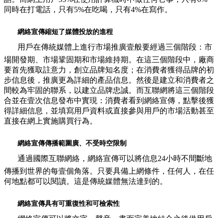
同時在打電話，只有5%在吃喝，只有4%在寫作。
網絡宣傳縮短了媒體投放的進程
用戶在傳統媒體上進行市場推廣壹般要經過三個階段：市
場開發期、市場鞏固期和市場維持期。在這三個階段中，廠商
要首先獲取註意力，創立品牌知名度；在消費者獲得品牌的初
步信息後，推廣更為詳細的產品信息。然後是建立和消費者之
間較為牢固的聯系，以建立品牌忠誠。而互聯網將這三個階段
合並在壹次信息發布中實現：消費者看到網絡宣傳，點擊後獲
得詳細信息，並填寫用戶資料或直接參與用戶的市場活動甚至
直接在網上實施購買行為。
網絡宣傳傳播範圍廣、不受時空限制
通過國際互聯網絡，網絡宣傳可以將信息24小時不間斷地
傳播到世界的每壹個角落。只要具備上網條件，任何人，在任
何地點都可以閱讀。這是傳統媒體無法達到的。
網絡宣傳具有可重復性和可檢索性