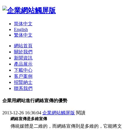
简体中文
English
繁体中文
網站首頁
關於我們
新聞資訊
產品展示
下載中心
客戶案例
招賢納士
聯系我們
企業用網站進行網絡宣傳的優勢
2013-12-26 16:36:04
企業網站觸屏版
閱讀
網絡宣傳是多維宣傳
傳統媒體是二維的，而網絡宣傳則是多維的，它能將文