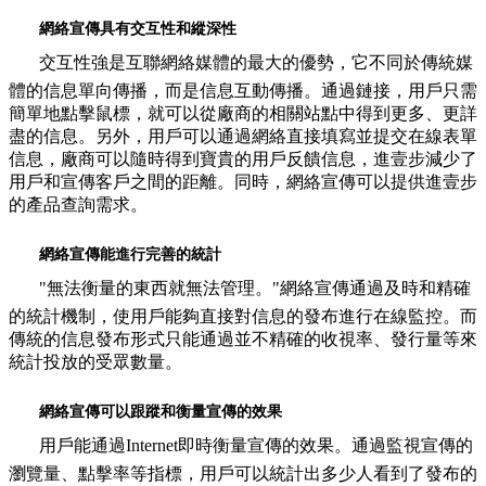
網絡宣傳具有交互性和縱深性
交互性強是互聯網絡媒體的最大的優勢，它不同於傳統媒
體的信息單向傳播，而是信息互動傳播。通過鏈接，用戶只需
簡單地點擊鼠標，就可以從廠商的相關站點中得到更多、更詳
盡的信息。另外，用戶可以通過網絡直接填寫並提交在線表單
信息，廠商可以隨時得到寶貴的用戶反饋信息，進壹步減少了
用戶和宣傳客戶之間的距離。同時，網絡宣傳可以提供進壹步
的產品查詢需求。
網絡宣傳能進行完善的統計
"無法衡量的東西就無法管理。"網絡宣傳通過及時和精確
的統計機制，使用戶能夠直接對信息的發布進行在線監控。而
傳統的信息發布形式只能通過並不精確的收視率、發行量等來
統計投放的受眾數量。
網絡宣傳可以跟蹤和衡量宣傳的效果
用戶能通過Internet即時衡量宣傳的效果。通過監視宣傳的
瀏覽量、點擊率等指標，用戶可以統計出多少人看到了發布的